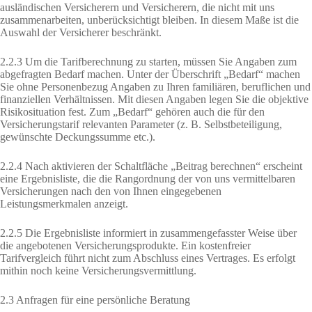
ausländischen Versicherern und Versicherern, die nicht mit uns
zusammenarbeiten, unberücksichtigt bleiben. In diesem Maße ist die
Auswahl der Versicherer beschränkt.
2.2.3 Um die Tarifberechnung zu starten, müssen Sie Angaben zum
abgefragten Bedarf machen. Unter der Überschrift „Bedarf“ machen
Sie ohne Personenbezug Angaben zu Ihren familiären, beruflichen und
finanziellen Verhältnissen. Mit diesen Angaben legen Sie die objektive
Risikosituation fest. Zum „Bedarf“ gehören auch die für den
Versicherungstarif relevanten Parameter (z. B. Selbstbeteiligung,
gewünschte Deckungssumme etc.).
2.2.4 Nach aktivieren der Schaltfläche „Beitrag berechnen“ erscheint
eine Ergebnisliste, die die Rangordnung der von uns vermittelbaren
Versicherungen nach den von Ihnen eingegebenen
Leistungsmerkmalen anzeigt.
2.2.5 Die Ergebnisliste informiert in zusammengefasster Weise über
die angebotenen Versicherungsprodukte. Ein kostenfreier
Tarifvergleich führt nicht zum Abschluss eines Vertrages. Es erfolgt
mithin noch keine Versicherungsvermittlung.
2.3 Anfragen für eine persönliche Beratung