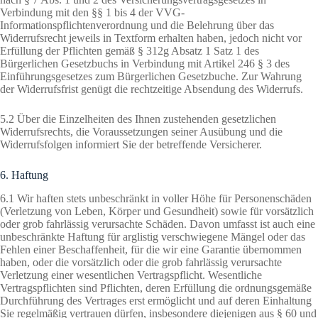
Verbindung mit den §§ 1 bis 4 der VVG-
Informationspflichtenverordnung und die Belehrung über das
Widerrufsrecht jeweils in Textform erhalten haben, jedoch nicht vor
Erfüllung der Pflichten gemäß § 312g Absatz 1 Satz 1 des
Bürgerlichen Gesetzbuchs in Verbindung mit Artikel 246 § 3 des
Einführungsgesetzes zum Bürgerlichen Gesetzbuche. Zur Wahrung
der Widerrufsfrist genügt die rechtzeitige Absendung des Widerrufs.
5.2 Über die Einzelheiten des Ihnen zustehenden gesetzlichen
Widerrufsrechts, die Voraussetzungen seiner Ausübung und die
Widerrufsfolgen informiert Sie der betreffende Versicherer.
6. Haftung
6.1 Wir haften stets unbeschränkt in voller Höhe für Personenschäden
(Verletzung von Leben, Körper und Gesundheit) sowie für vorsätzlich
oder grob fahrlässig verursachte Schäden. Davon umfasst ist auch eine
unbeschränkte Haftung für arglistig verschwiegene Mängel oder das
Fehlen einer Beschaffenheit, für die wir eine Garantie übernommen
haben, oder die vorsätzlich oder die grob fahrlässig verursachte
Verletzung einer wesentlichen Vertragspflicht. Wesentliche
Vertragspflichten sind Pflichten, deren Erfüllung die ordnungsgemäße
Durchführung des Vertrages erst ermöglicht und auf deren Einhaltung
Sie regelmäßig vertrauen dürfen, insbesondere diejenigen aus § 60 und