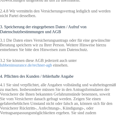
Abweichungen umgehend an uns zu übermitteln.
2.4.8 Wir vermitteln den Versicherungsvertrag lediglich und werden
nicht Partei desselben.
3. Speicherung der eingegebenen Daten / Aufruf von
Datenschutzbestimmungen und AGB
3.1 Die Daten eines Versicherungsantrags oder für eine gewünschte
Beratung speichern wir zu Ihrer Person. Weitere Hinweise hierzu
entnehmen Sie bitte den Hinweisen zum Datenschutz.
3.2 Sie können diese AGB jederzeit auch unter
lubbeninsurance.de/rechner-agb
einsehen.
4. Pflichten des Kunden / fehlerhafte Angabe
4.1 Sie sind verpflichtet, alle Angaben vollständig und wahrheitsgemäß
zu machen. Insbesondere müssen Sie in den Antragsformularen der
Versicherer die Ihnen bekannten Gefahrumstände benennen, soweit
Sie vom Versicherer danach gefragt werden. Zeigen Sie einen
gefahrerheblichen Umstand nicht oder falsch an, können sich für den
Versicherer Rücktritts-, Anfechtungs-, Kündigungs-, oder
Vertragsanpassungsmöglichkeiten ergeben. Sie sind zudem