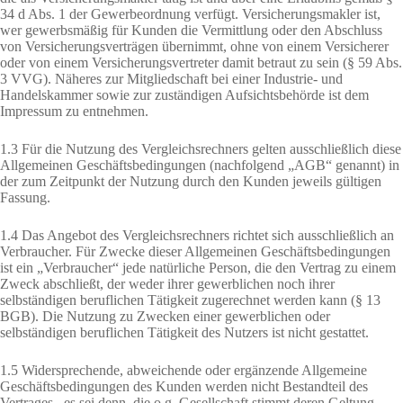
34 d Abs. 1 der Gewerbeordnung verfügt. Versicherungsmakler ist,
wer gewerbsmäßig für Kunden die Vermittlung oder den Abschluss
von Versicherungsverträgen übernimmt, ohne von einem Versicherer
oder von einem Versicherungsvertreter damit betraut zu sein (§ 59 Abs.
3 VVG). Näheres zur Mitgliedschaft bei einer Industrie- und
Handelskammer sowie zur zuständigen Aufsichtsbehörde ist dem
Impressum zu entnehmen.
1.3 Für die Nutzung des Vergleichsrechners gelten ausschließlich diese
Allgemeinen Geschäftsbedingungen (nachfolgend „AGB“ genannt) in
der zum Zeitpunkt der Nutzung durch den Kunden jeweils gültigen
Fassung.
1.4 Das Angebot des Vergleichsrechners richtet sich ausschließlich an
Verbraucher. Für Zwecke dieser Allgemeinen Geschäftsbedingungen
ist ein „Verbraucher“ jede natürliche Person, die den Vertrag zu einem
Zweck abschließt, der weder ihrer gewerblichen noch ihrer
selbständigen beruflichen Tätigkeit zugerechnet werden kann (§ 13
BGB). Die Nutzung zu Zwecken einer gewerblichen oder
selbständigen beruflichen Tätigkeit des Nutzers ist nicht gestattet.
1.5 Widersprechende, abweichende oder ergänzende Allgemeine
Geschäftsbedingungen des Kunden werden nicht Bestandteil des
Vertrages , es sei denn, die o.g. Gesellschaft stimmt deren Geltung