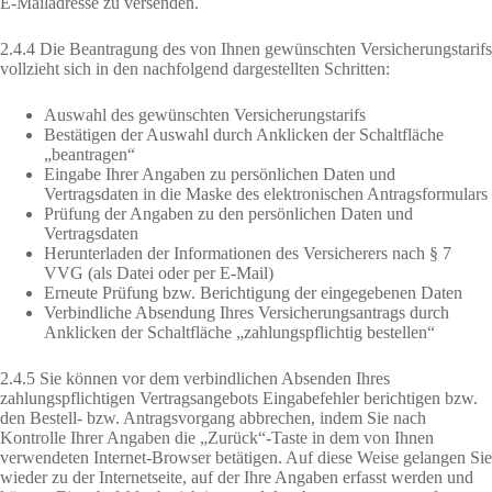
E-Mailadresse zu versenden.
2.4.4 Die Beantragung des von Ihnen gewünschten Versicherungstarifs
vollzieht sich in den nachfolgend dargestellten Schritten:
Auswahl des gewünschten Versicherungstarifs
Bestätigen der Auswahl durch Anklicken der Schaltfläche
„beantragen“
Eingabe Ihrer Angaben zu persönlichen Daten und
Vertragsdaten in die Maske des elektronischen Antragsformulars
Prüfung der Angaben zu den persönlichen Daten und
Vertragsdaten
Herunterladen der Informationen des Versicherers nach § 7
VVG (als Datei oder per E-Mail)
Erneute Prüfung bzw. Berichtigung der eingegebenen Daten
Verbindliche Absendung Ihres Versicherungsantrags durch
Anklicken der Schaltfläche „zahlungspflichtig bestellen“
2.4.5 Sie können vor dem verbindlichen Absenden Ihres
zahlungspflichtigen Vertragsangebots Eingabefehler berichtigen bzw.
den Bestell- bzw. Antragsvorgang abbrechen, indem Sie nach
Kontrolle Ihrer Angaben die „Zurück“-Taste in dem von Ihnen
verwendeten Internet-Browser betätigen. Auf diese Weise gelangen Sie
wieder zu der Internetseite, auf der Ihre Angaben erfasst werden und