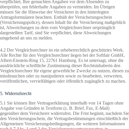
verpflichtet, Ihre gemachten Angaben vor dem Absenden zu
überprüfen, um fehlerhafte Angaben zu vermeiden. Im Übrigen
müssen Sie die Hinweise der Versicherer in den hinterlegten
Antragsformularen beachten. Enthält der Versicherungsschein
(Versicherungspolice), dessen Inhalt für die Versicherung maßgeblich
ist, Abweichungen zu dem vom Vergleichsrechner ursprünglich
dargestellten Tarif, sind Sie verpflichtet, diese Abweichungen
umgehend an uns zu melden.
4.2 Der Vergleichsrechner ist ein urheberrechtlich geschütztes Werk.
Alle Rechte für den Vergleichsrechner liegen bei der Softfair GmbH,
Albert-Einstein-Ring 15, 22761 Hamburg. Es ist untersagt, ohne die
ausdrückliche schriftliche Zustimmung dieser Rechtsinhaberin den
Vergleichsrechner für eigene gewerbliche Zwecke zu nutzen, diesen zu
missbrauchen oder zu manipulieren sowie zu bearbeiten, verwerten,
veröffentlichen, vervielfältigen oder öffentlich zugänglich zu machen.
5. Widerrufsrecht
5.1 Sie können Ihre Vertragserklärung innerhalb von 14 Tagen ohne
Angabe von Gründen in Textform (z. B. Brief, Fax, E-Mail)
gegenüber dem Versicherer widerrufen. Die Frist beginnt, nachdem Sie
den Versicherungsschein, die Vertragsbestimmungen einschließlich der
Allgemeinen Versicherungsbedingungen, die weiteren Informationen
nach § 7 Abs. 1 und 2 des Versicherungsvertragsgesetzes in