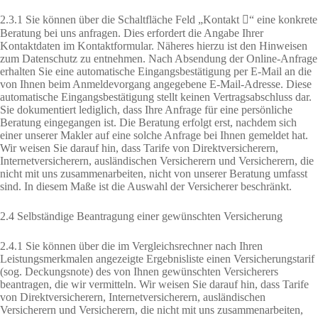
2.3.1 Sie können über die Schaltfläche Feld „Kontakt “ eine konkrete
Beratung bei uns anfragen. Dies erfordert die Angabe Ihrer
Kontaktdaten im Kontaktformular. Näheres hierzu ist den Hinweisen
zum Datenschutz zu entnehmen. Nach Absendung der Online-Anfrage
erhalten Sie eine automatische Eingangsbestätigung per E-Mail an die
von Ihnen beim Anmeldevorgang angegebene E-Mail-Adresse. Diese
automatische Eingangsbestätigung stellt keinen Vertragsabschluss dar.
Sie dokumentiert lediglich, dass Ihre Anfrage für eine persönliche
Beratung eingegangen ist. Die Beratung erfolgt erst, nachdem sich
einer unserer Makler auf eine solche Anfrage bei Ihnen gemeldet hat.
Wir weisen Sie darauf hin, dass Tarife von Direktversicherern,
Internetversicherern, ausländischen Versicherern und Versicherern, die
nicht mit uns zusammenarbeiten, nicht von unserer Beratung umfasst
sind. In diesem Maße ist die Auswahl der Versicherer beschränkt.
2.4 Selbständige Beantragung einer gewünschten Versicherung
2.4.1 Sie können über die im Vergleichsrechner nach Ihren
Leistungsmerkmalen angezeigte Ergebnisliste einen Versicherungstarif
(sog. Deckungsnote) des von Ihnen gewünschten Versicherers
beantragen, die wir vermitteln. Wir weisen Sie darauf hin, dass Tarife
von Direktversicherern, Internetversicherern, ausländischen
Versicherern und Versicherern, die nicht mit uns zusammenarbeiten,