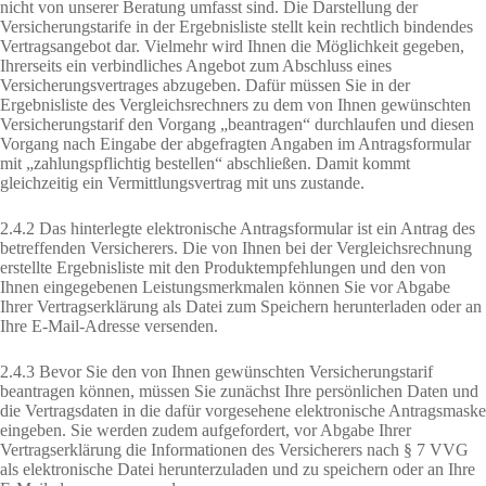
nicht von unserer Beratung umfasst sind. Die Darstellung der
Versicherungstarife in der Ergebnisliste stellt kein rechtlich bindendes
Vertragsangebot dar. Vielmehr wird Ihnen die Möglichkeit gegeben,
Ihrerseits ein verbindliches Angebot zum Abschluss eines
Versicherungsvertrages abzugeben. Dafür müssen Sie in der
Ergebnisliste des Vergleichsrechners zu dem von Ihnen gewünschten
Versicherungstarif den Vorgang „beantragen“ durchlaufen und diesen
Vorgang nach Eingabe der abgefragten Angaben im Antragsformular
mit „zahlungspflichtig bestellen“ abschließen. Damit kommt
gleichzeitig ein Vermittlungsvertrag mit uns zustande.
2.4.2 Das hinterlegte elektronische Antragsformular ist ein Antrag des
betreffenden Versicherers. Die von Ihnen bei der Vergleichsrechnung
erstellte Ergebnisliste mit den Produktempfehlungen und den von
Ihnen eingegebenen Leistungsmerkmalen können Sie vor Abgabe
Ihrer Vertragserklärung als Datei zum Speichern herunterladen oder an
Ihre E-Mail-Adresse versenden.
2.4.3 Bevor Sie den von Ihnen gewünschten Versicherungstarif
beantragen können, müssen Sie zunächst Ihre persönlichen Daten und
die Vertragsdaten in die dafür vorgesehene elektronische Antragsmaske
eingeben. Sie werden zudem aufgefordert, vor Abgabe Ihrer
Vertragserklärung die Informationen des Versicherers nach § 7 VVG
als elektronische Datei herunterzuladen und zu speichern oder an Ihre