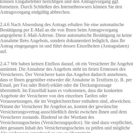
können Eingabefehler berichtigen und den Antragsvorgang ggf.
fortsetzen. Durch Schließen des Internetbrowsers können Sie den
Antragsvorgang endgültig abbrechen.
2.4.6 Nach Absendung des Antrags erhalten Sie eine automatische
Bestätigung per E-Mail an die von Ihnen beim Antragsvorgang
angegebene E-Mail-Adresse. Diese automatische Bestätigung ist keine
Annahme Ihres Angebots, sondern dokumentiert lediglich, dass Ihr
Antrag eingegangen ist und führt dessen Einzelheiten (Antragsdaten)
auf.
2.4.7 Wir haben keinen Einfluss darauf, ob ein Versicherer Ihr Angebot
annimmt. Die Annahme des Angebots steht im freien Ermessen des
Versicherers. Der Versicherer kann das Angebot dadurch annehmen,
dass er Ihnen gegenüber entweder die Annahme in Textform (z. B. per
Email, per Fax oder Brief) erklärt oder die Deckungszusage
übermittelt. Im Einzelfall kann es vorkommen, dass die konkreten
Angebote der Versicherer von den einzelnen Tarifen oder
Voraussetzungen, die im Vergleichsrechner enthalten sind, abweichen.
Nimmt der Versicherer Ihr Angebot an, kommt der gewünschte
Versicherungsvertrag ausschließlich direkt zwischen Ihnen und dem
Versicherer zustande. Bindend ist der Wortlaut des
Versicherungsscheins (Versicherungspolice). Sie sind dazu verpflichtet,
den genauen Inhalt des Versicherungsscheins zu prüfen und mögliche