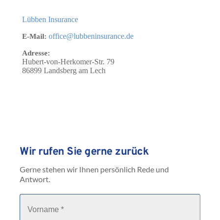
Lübben Insurance
office@lubbeninsurance.de
E-Mail:
Adresse:
Hubert-von-Herkomer-Str. 79
86899
Landsberg am Lech
Wir rufen Sie gerne zurück
Gerne stehen wir Ihnen persönlich Rede und 
Antwort.
V
o
r