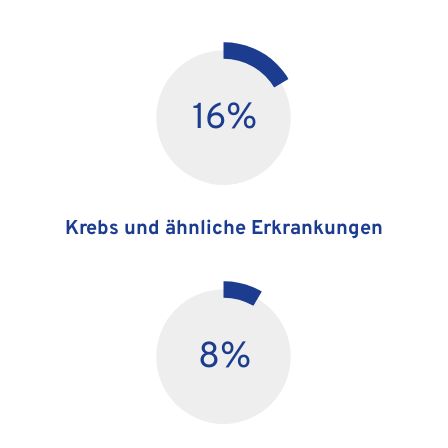
16
%
Krebs und ähnliche Erkrankungen
8
%