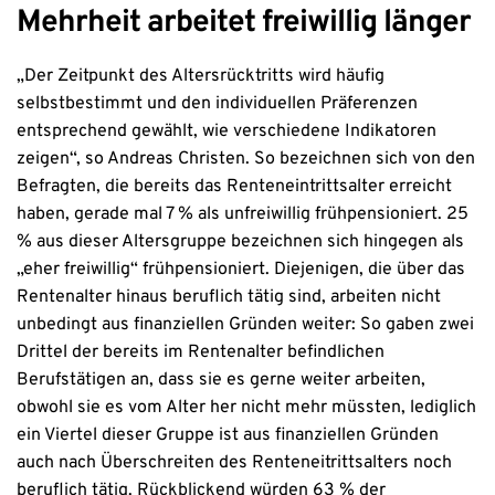
Mehrheit arbeitet freiwillig länger
„Der Zeitpunkt des Altersrücktritts wird häufig
selbstbestimmt und den individuellen Präferenzen
entsprechend gewählt, wie verschiedene Indikatoren
zeigen“, so Andreas Christen. So bezeichnen sich von den
Befragten, die bereits das Renteneintrittsalter erreicht
haben, gerade mal 7 % als unfreiwillig frühpensioniert. 25
% aus dieser Altersgruppe bezeichnen sich hingegen als
„eher freiwillig“ frühpensioniert. Diejenigen, die über das
Rentenalter hinaus beruflich tätig sind, arbeiten nicht
unbedingt aus finanziellen Gründen weiter: So gaben zwei
Drittel der bereits im Rentenalter befindlichen
Berufstätigen an, dass sie es gerne weiter arbeiten,
obwohl sie es vom Alter her nicht mehr müssten, lediglich
ein Viertel dieser Gruppe ist aus finanziellen Gründen
auch nach Überschreiten des Renteneitrittsalters noch
beruflich tätig. Rückblickend würden 63 % der