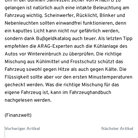
Um in der dunklen Jahreszeit sicher von A nach B zu
gelangen ist natürlich auch eine intakte Beleuchtung am
Fahrzeug wichtig. Scheinwerfer, Rücklicht, Blinker und
Nebenleuchten sollten einwandfrei funktionieren, denn
ein kaputtes Licht kann nicht nur gefährlich werden,
sondern dank Bußgeldkatalog auch teuer. Als letzten Tipp
empfehlen die ARAG-Experten auch die Kühlanlage des
Autos vor Wintereinbruch zu überprüfen. Die richtige
Mischung aus Kühlmittel und Frostschutz schützt das
Fahrzeug sowohl gegen Hitze als auch gegen Kälte. Die
Flüssigkeit sollte aber vor den ersten Minustemperaturen
gecheckt werden. Was die richtige Mischung für das
eigene Fahrzeug ist, kann im Fahrzeughandbuch
nachgelesen werden.
(Finanzwelt)
Vorheriger Artikel
Nächster Artikel