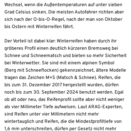
Wechsel, wenn die Außentemperaturen auf unter sieben
Grad Celsius sinken. Die meisten Autofahrer richten aber
sich nach der O-bis-O-Regel, nach der man von Oktober
bis Ostern mit Winterreifen fährt.
Der Vorteil ist dabei klar: Winterreifen haben durch ihr
gröberes Profil einen deutlich kürzeren Bremsweg bei
Schnee und Schneematsch und bieten so mehr Sicherheit
bei Winterwetter. Sie sind mit einem alpinen Symbol
(Berg mit Schneeflocken) gekennzeichnet, ältere Modelle
tragen das Zeichen M+S (Matsch & Schnee). Reifen, die
bis zum 31. Dezember 2017 hergestellt wurden, dürfen
noch bis zum 30. September 2024 benutzt werden. Egal
ob alt oder neu, das Reifenprofil sollte aber nicht weniger
als vier Millimeter Tiefe aufweisen. Laut ARAG-Experten,
sind Reifen unter vier Millimetern nicht mehr
wintertauglich und Reifen, die die Mindestprofiltiefe von
1,6 mm unterschreiten, dürfen per Gesetz nicht mehr